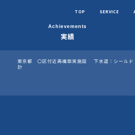
TOP
SERVICE
Achievements
実績
東京都 〇区付近再構築実施設
下水道：シールド
計