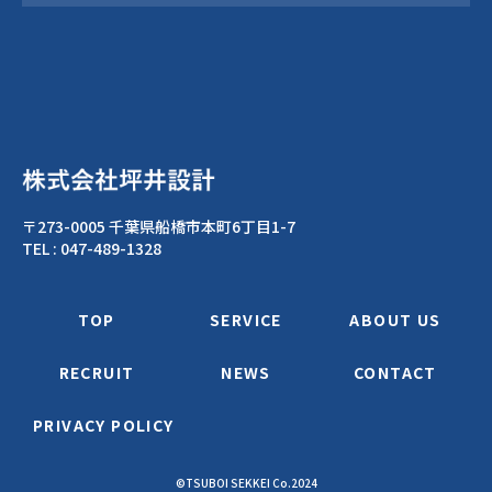
〒273-0005 千葉県船橋市本町6丁目1-7
TEL :
047-489-1328
TOP
SERVICE
ABOUT US
RECRUIT
NEWS
CONTACT
PRIVACY POLICY
©TSUBOI SEKKEI Co.2024