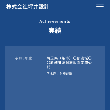
Achievements
実績
埼玉県（某市）〇部流域〇
令和3年度
〇幹線管渠耐震診断業務委
託
下水道：耐震診断