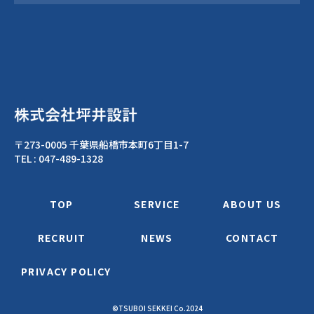
〒273-0005 千葉県船橋市本町6丁目1-7
TEL :
047-489-1328
TOP
SERVICE
ABOUT US
RECRUIT
NEWS
CONTACT
PRIVACY POLICY
©TSUBOI SEKKEI Co.2024