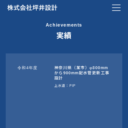
Achievements
実績
神奈川県（某市）φ800mm
令和4年度
から900mm配水管更新工事
設計
上水道：PIP