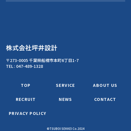
〒273-0005 千葉県船橋市本町6丁目1-7
TEL :
047-489-1328
TOP
SERVICE
ABOUT US
RECRUIT
NEWS
CONTACT
PRIVACY POLICY
©TSUBOI SEKKEI Co.2024